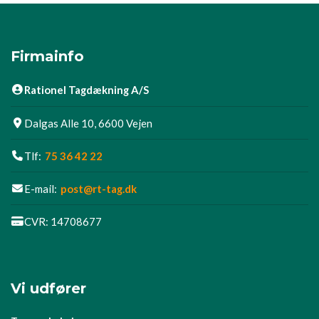
Firmainfo
Rationel Tagdækning A/S
Dalgas Alle 10, 6600 Vejen
Tlf:
75 36 42 22
E-mail:
post@rt-tag.dk
CVR: 14708677
Vi udfører