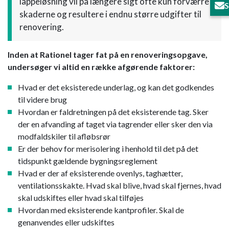
lappeløsning vil på længere sigt ofte kun forværre
S
skaderne og resultere i endnu større udgifter til
renovering.
Inden at Rationel tager fat på en renoveringsopgave,
undersøger vi altid en række afgørende faktorer:​
Hvad er det eksisterede underlag, og kan det godkendes
til videre brug
Hvordan er faldretningen på det eksisterende tag. Sker
der en afvanding af taget via tagrender eller sker den via
modfaldskiler til afløbsrør
Er der behov for merisolering i henhold til det på det
tidspunkt gældende bygningsreglement
Hvad er der af eksisterende ovenlys, taghætter,
ventilationsskakte. Hvad skal blive, hvad skal fjernes, hvad
skal udskiftes eller hvad skal tilføjes
Hvordan med eksisterende kantprofiler. Skal de
genanvendes eller udskiftes