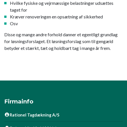
Hvilke fysiske og vejrmæssige belastninger udsættes
taget for
Kræver renoveringen en opsætning af sikkerhed
Osv
​Disse og mange andre forhold danner et egentligt grundlag
for løsningsforslaget. Et løsningsforslag som til gengæld
betyder et stærkt, tæt og holdbart tag i mange år frem.
Firmainfo
Rationel Tagdækning A/S